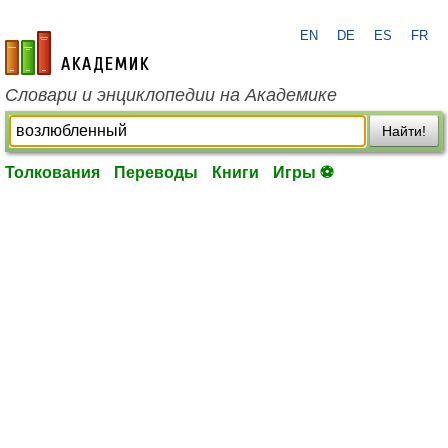
EN
DE
ES
FR
academic.ru
Словари и энциклопедии на Академике
Найти!
Толкования
Переводы
Книги
Игры ⚽