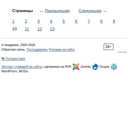
Страницы
←
Предыдущая
Следующая
→
1
2
3
4
5
6
7
8
9
10
11
12
13
© Академик, 2000-2026
18+
Обратная связь:
Техподдержка
,
Реклама на сайте
👣 Путешествия
Экспорт словарей на сайты
, сделанные на PHP,
Joomla,
Drupal,
WordPress, MODx.